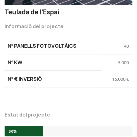
Teulada de l'Espai
Informació del projecte
Nº PANELLS FOTOVOLTÀICS
40
Nº KW
5.000
Nº € INVERSIÓ
15.000 €
Estat del projecte
30%