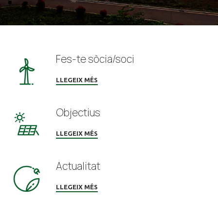
Fes-te sòcia/soci
LLEGEIX MÉS
Objectius
LLEGEIX MÉS
Actualitat
LLEGEIX MÉS