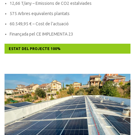
12,66 T/any – Emissions de CO2 estalviades
575 Arbres equivalents plantats
60.549,95 € – Cost de l’actuació
Finançada pel CE IMPLEMENTA 23
ESTAT DEL PROJECTE
100%