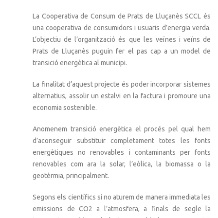
La Cooperativa de Consum de Prats de Lluçanès SCCL és
una cooperativa de consumidors i usuaris d’energia verda.
L’objectiu de l’organització és que les veïnes i veïns de
Prats de Lluçanès puguin fer el pas cap a un model de
transició energètica al municipi.
La finalitat d’aquest projecte és poder incorporar sistemes
alternatius, assolir un estalvi en la factura i promoure una
economia sostenible.
Anomenem transició energètica el procés pel qual hem
d’aconseguir substituir completament totes les fonts
energètiques no renovables i contaminants per fonts
renovables com ara la solar, l’eòlica, la biomassa o la
geotèrmia, principalment.
Segons els científics si no aturem de manera immediata les
emissions de CO2 a l’atmosfera, a finals de segle la