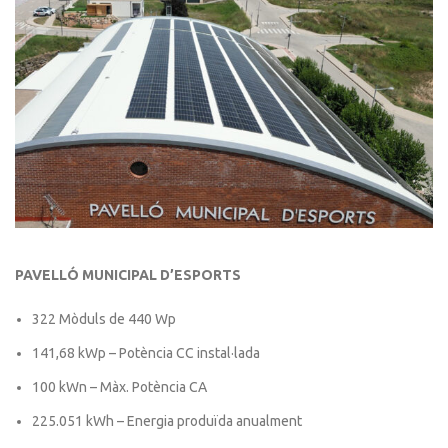
PAVELLÓ MUNICIPAL D’ESPORTS
322 Mòduls de 440 Wp
141,68 kWp – Potència CC instal·lada
100 kWn – Màx. Potència CA
225.051 kWh – Energia produïda anualment