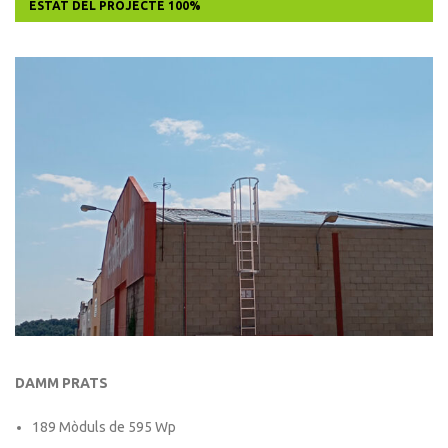
ESTAT DEL PROJECTE
100%
DAMM PRATS
189 Mòduls de 595 Wp