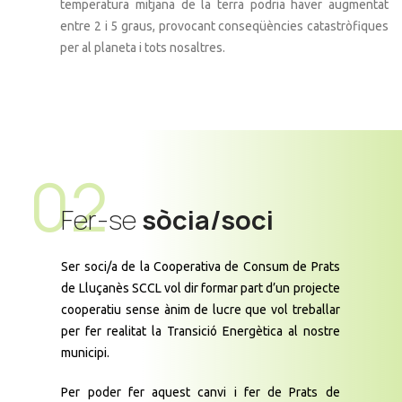
temperatura mitjana de la terra podria haver augmentat
entre 2 i 5 graus, provocant conseqüències catastròfiques
per al planeta i tots nosaltres.
02
Fer-se
sòcia/soci
Ser soci/a de la Cooperativa de Consum de Prats
de Lluçanès SCCL vol dir formar part d’un projecte
cooperatiu sense ànim de lucre que vol treballar
per fer realitat la Transició Energètica al nostre
municipi.
Per poder fer aquest canvi i fer de Prats de