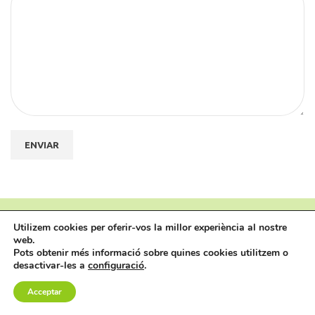
Utilizem cookies per oferir-vos la millor experiència al nostre
web.
Pots obtenir més informació sobre quines cookies utilitzem o
desactivar-les a
configuració
.
Acceptar