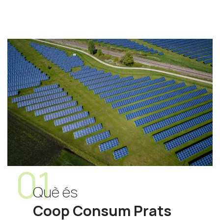
01
Què és
Coop Consum Prats