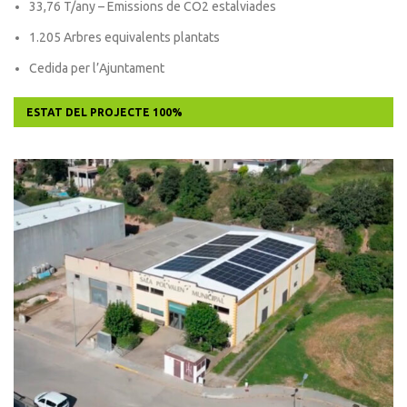
33,76 T/any – Emissions de CO2 estalviades
1.205 Arbres equivalents plantats
Cedida per l’Ajuntament
ESTAT DEL PROJECTE
100%