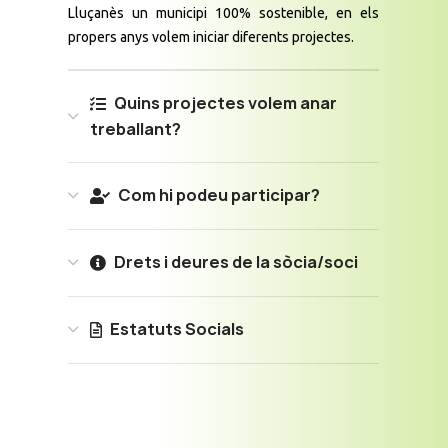
Lluçanès un municipi 100% sostenible, en els
propers anys volem iniciar diferents projectes.
Quins projectes volem anar
treballant?
Com hi podeu participar?
Drets i deures de la sòcia/soci
Estatuts Socials