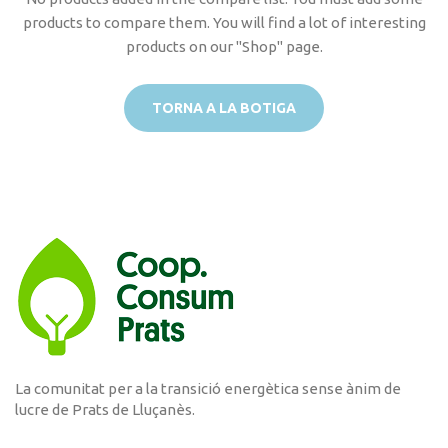
products to compare them.
You will find a lot of interesting
products on our "Shop" page.
TORNA A LA BOTIGA
La comunitat per a la transició energètica sense ànim de
lucre de Prats de Lluçanès.