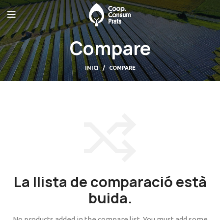
Compare
INICI
COMPARE
La llista de comparació està
buida.
No products added in the compare list. You must add some