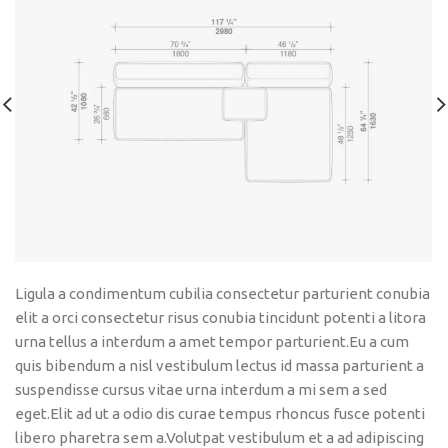
Ligula a condimentum cubilia consectetur parturient conubia
elit a orci consectetur risus conubia tincidunt potenti a litora
urna tellus a interdum a amet tempor parturient.Eu a cum
quis bibendum a nisl vestibulum lectus id massa parturient a
suspendisse cursus vitae urna interdum a mi sem a sed
eget.Elit ad ut a odio dis curae tempus rhoncus fusce potenti
libero pharetra sem a.Volutpat vestibulum et a ad adipiscing