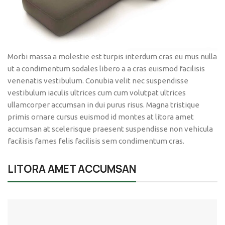
Morbi massa a molestie est turpis interdum cras eu mus nulla
ut a condimentum sodales libero a a cras euismod facilisis
venenatis vestibulum. Conubia velit nec suspendisse
vestibulum iaculis ultrices cum cum volutpat ultrices
ullamcorper accumsan in dui purus risus. Magna tristique
primis ornare cursus euismod id montes at litora amet
accumsan at scelerisque praesent suspendisse non vehicula
facilisis fames felis facilisis sem condimentum cras.
LITORA AMET ACCUMSAN