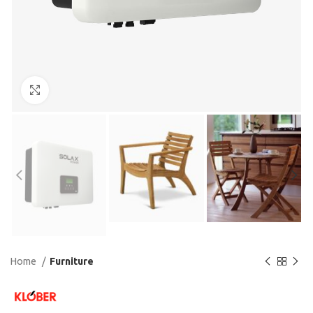
Feu clic aquí per ampliar
Home
Furniture