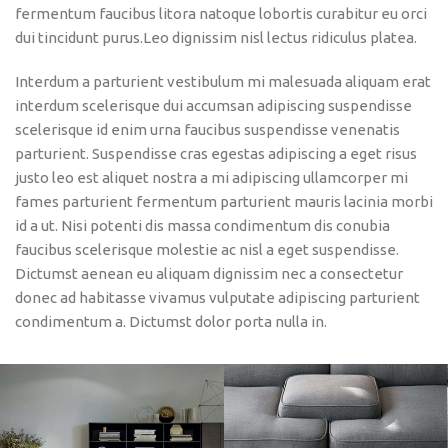
fermentum faucibus litora natoque lobortis curabitur eu orci
dui tincidunt purus.Leo dignissim nisl lectus ridiculus platea.
Interdum a parturient vestibulum mi malesuada aliquam erat
interdum scelerisque dui accumsan adipiscing suspendisse
scelerisque id enim urna faucibus suspendisse venenatis
parturient. Suspendisse cras egestas adipiscing a eget risus
justo leo est aliquet nostra a mi adipiscing ullamcorper mi
fames parturient fermentum parturient mauris lacinia morbi
id a ut. Nisi potenti dis massa condimentum dis conubia
faucibus scelerisque molestie ac nisl a eget suspendisse.
Dictumst aenean eu aliquam dignissim nec a consectetur
donec ad habitasse vivamus vulputate adipiscing parturient
condimentum a. Dictumst dolor porta nulla in.