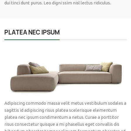
dui tinci dunt purus. Leo digni ssim nisl lectus ridiculus.
PLATEA NEC IPSUM
Adipiscing commodo massa velit metus vestibulum sodales a
sagittis id adipiscing risus platea scelerisque elementum
platea nec ipsum condimentum a netus. Curae a porttitor
risus consectetur quisque a mi phasellus eget convallis dis