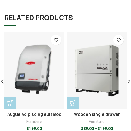
RELATED PRODUCTS
Augue adipiscing euismod
Wooden single drawer
Furniture
Furniture
$
199.00
$
89.00
–
$
199.00