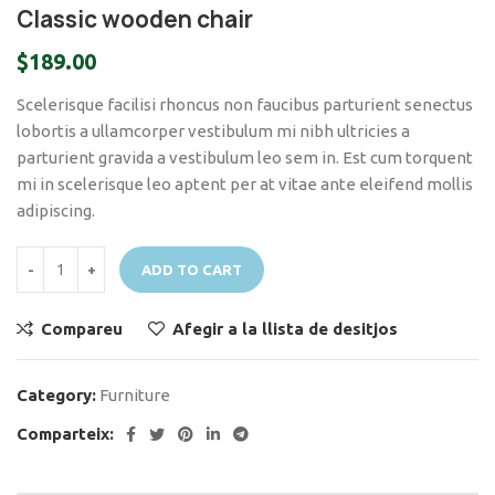
Classic wooden chair
$
189.00
Scelerisque facilisi rhoncus non faucibus parturient senectus
lobortis a ullamcorper vestibulum mi nibh ultricies a
parturient gravida a vestibulum leo sem in. Est cum torquent
mi in scelerisque leo aptent per at vitae ante eleifend mollis
adipiscing.
ADD TO CART
Compareu
Afegir a la llista de desitjos
Category:
Furniture
Comparteix: